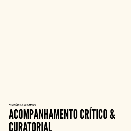
INSCRIÇÕES ATÉ 08 DE MARÇO
ACOMPANHAMENTO CRÍTICO &
CURATORIAL