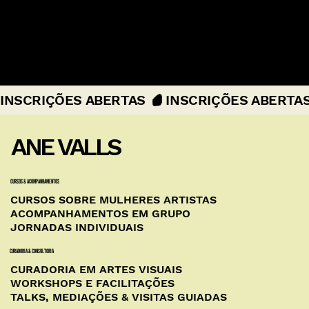
formas outras, a
perceber a ênfase da
produção.
Lorenzo Muratorio, artista
INSCRIÇÕES ABERTAS 
ANE VALLS
CURSOS & ACOMPANHAMENTOS
CURSOS SOBRE MULHERES ARTISTAS
ACOMPANHAMENTOS EM GRUPO
JORNADAS INDIVIDUAIS
CURADORIA & CONSULTORIA
CURADORIA EM ARTES VISUAIS
WORKSHOPS E FACILITAÇÕES
TALKS, MEDIAÇÕES & VISITAS GUIADAS