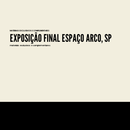
MATERIAIS EXCLUSIVOS E COMPLEMENTARES
EXPOSIÇÃO FINAL ESPAÇO ARCO, SP
materiais exclusivos e complementares